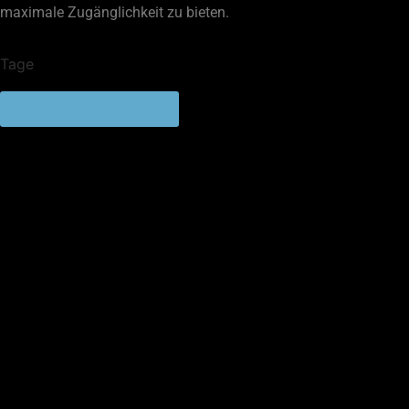
maximale Zugänglichkeit zu bieten.
COUNTDOWN
Tage
WORKSHOPS
Workshop Anmeldung