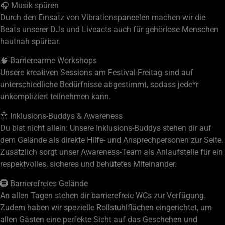
🎧 Musik spüren
Durch den Einsatz von Vibrationspaneelen machen wir die
Beats unserer DJs und Liveacts auch für gehörlose Menschen
hautnah spürbar.
🧠 Barrierearme Workshops
Unsere kreativen Sessions am Festival-Freitag sind auf
unterschiedliche Bedürfnisse abgestimmt, sodass jede*r
unkompliziert teilnehmen kann.
🦺 Inklusions-Buddys & Awareness
Du bist nicht allein: Unsere Inklusions-Buddys stehen dir auf
dem Gelände als direkte Hilfe- und Ansprechpersonen zur Seite.
Zusätzlich sorgt unser Awareness-Team als Anlaufstelle für ein
respektvolles, sicheres und behütetes Miteinander.
🛞 Barrierefreies Gelände
An allen Tagen stehen dir barrierefreie WCs zur Verfügung.
Zudem haben wir spezielle Rollstuhlflächen eingerichtet, um
allen Gästen eine perfekte Sicht auf das Geschehen und