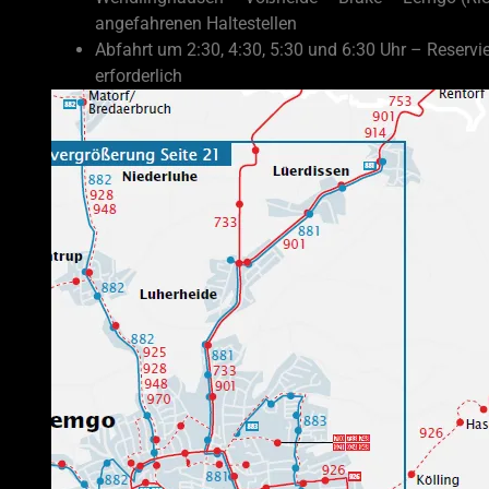
angefahrenen Haltestellen
Abfahrt um 2:30, 4:30, 5:30 und 6:30 Uhr – Reserv
erforderlich