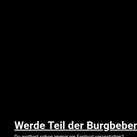
Werde Teil der Burgbebe
Du wolltest schon immer ein Festival veranstalten?