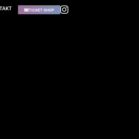
TAKT
TICKET SHOP